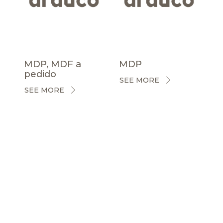
MDP, MDF a
MDP
pedido
SEE MORE
SEE MORE