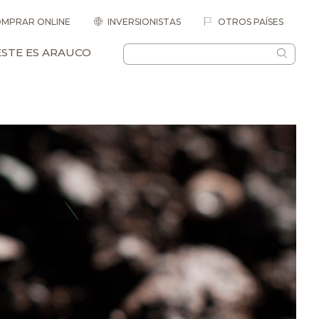
MPRAR ONLINE
INVERSIONISTAS
OTROS PAÍSES
ESTE ES ARAUCO