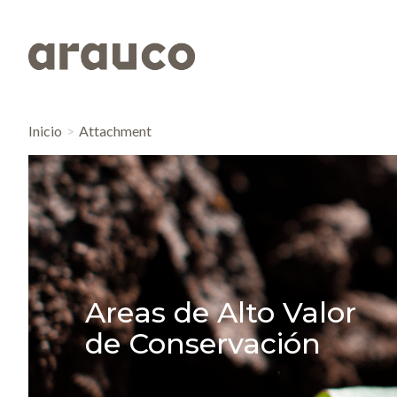
Inicio
Attachment
Areas de Alto Valor
de Conservación