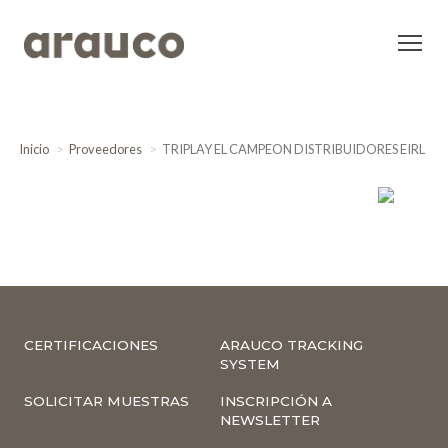
Inicio
Proveedores
TRIPLAY EL CAMPEON DISTRIBUIDORES EIRL
CERTIFICACIONES
ARAUCO TRACKING
SYSTEM
SOLICITAR MUESTRAS
INSCRIPCIÓN A
NEWSLETTER