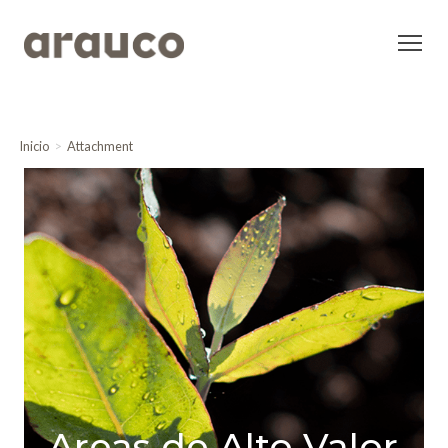
Inicio
Attachment
Areas de Alto Valor