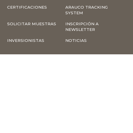
CERTIFICACIONES
ARAUCO TRACKING
SYSTEM
SOLICITAR MUESTRAS
INSCRIPCIÓN A
NEWSLETTER
INVERSIONISTAS
NOTICIAS
INFORMACIÓN
COMPLIANCE –
CORPORATIVA
DENUNCIAS