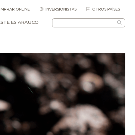
MPRAR ONLINE
INVERSIONISTAS
OTROS PAÍSES
ESTE ES ARAUCO