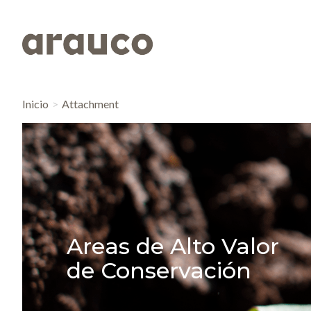
Inicio
Attachment
Areas de Alto Valor
de Conservación