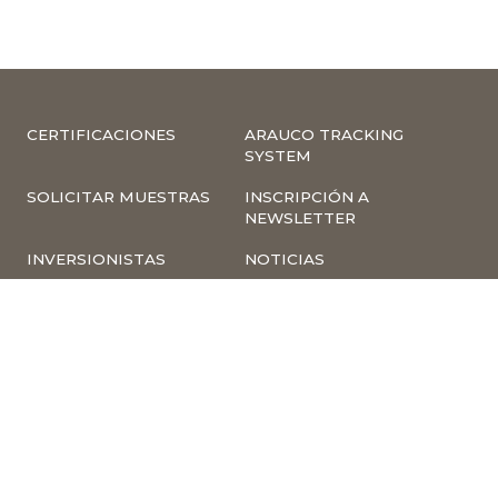
CERTIFICACIONES
ARAUCO TRACKING
SYSTEM
SOLICITAR MUESTRAS
INSCRIPCIÓN A
NEWSLETTER
INVERSIONISTAS
NOTICIAS
INFORMACIÓN
COMPLIANCE –
CORPORATIVA
DENUNCIAS