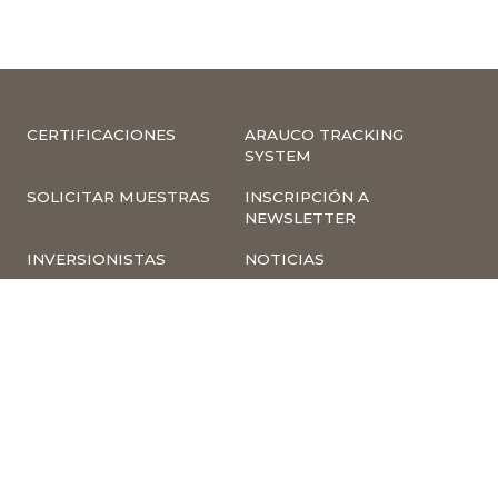
CERTIFICACIONES
ARAUCO TRACKING
SYSTEM
SOLICITAR MUESTRAS
INSCRIPCIÓN A
NEWSLETTER
INVERSIONISTAS
NOTICIAS
INFORMACIÓN
COMPLIANCE –
CORPORATIVA
DENUNCIAS