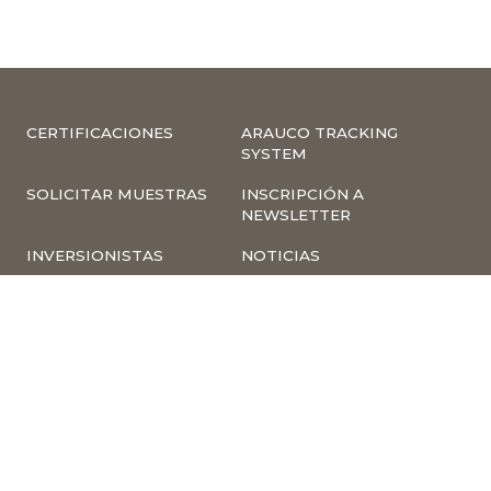
CERTIFICACIONES
ARAUCO TRACKING
SYSTEM
SOLICITAR MUESTRAS
INSCRIPCIÓN A
NEWSLETTER
INVERSIONISTAS
NOTICIAS
INFORMACIÓN
COMPLIANCE –
CORPORATIVA
DENUNCIAS