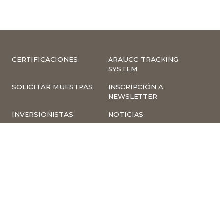
CERTIFICACIONES
ARAUCO TRACKING
SYSTEM
SOLICITAR MUESTRAS
INSCRIPCIÓN A
NEWSLETTER
INVERSIONISTAS
NOTICIAS
INFORMACIÓN
COMPLIANCE –
CORPORATIVA
DENUNCIAS