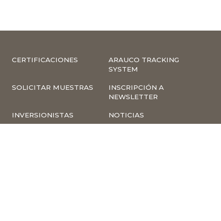
CERTIFICACIONES
ARAUCO TRACKING
SYSTEM
SOLICITAR MUESTRAS
INSCRIPCIÓN A
NEWSLETTER
INVERSIONISTAS
NOTICIAS
INFORMACIÓN
COMPLIANCE –
CORPORATIVA
DENUNCIAS