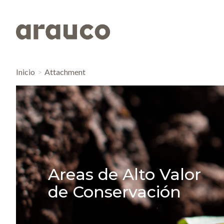
Inicio
Attachment
Areas de Alto Valor
de Conservación