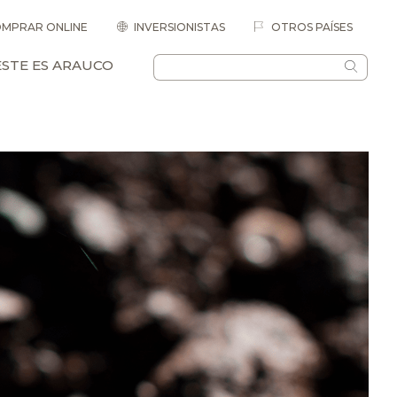
MPRAR ONLINE
INVERSIONISTAS
OTROS PAÍSES
ESTE ES ARAUCO