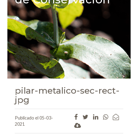
pilar-metalico-sec-rect-
jpg
Publicado el 05-03-
2021