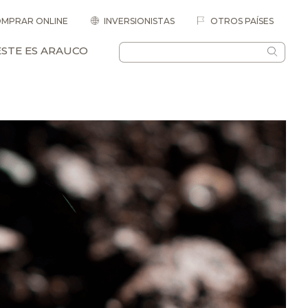
MPRAR ONLINE
INVERSIONISTAS
OTROS PAÍSES
ESTE ES ARAUCO