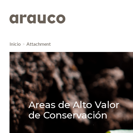
Inicio
Attachment
Areas de Alto Valor
de Conservación