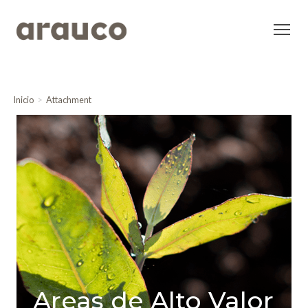
Inicio
Attachment
Areas de Alto Valor