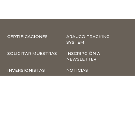
CERTIFICACIONES
ARAUCO TRACKING
SYSTEM
SOLICITAR MUESTRAS
INSCRIPCIÓN A
NEWSLETTER
INVERSIONISTAS
NOTICIAS
INFORMACIÓN
COMPLIANCE –
CORPORATIVA
DENUNCIAS