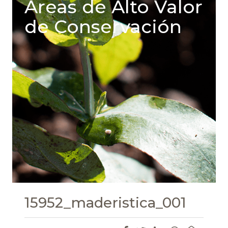
Areas de Alto Valor
de Conservación
15952_maderistica_001