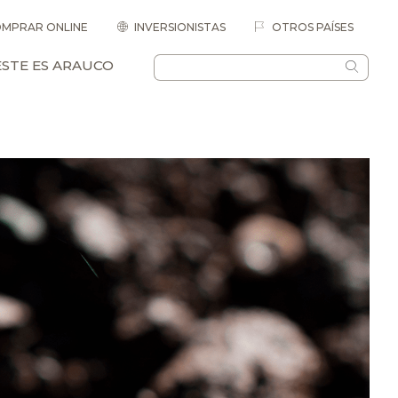
MPRAR ONLINE
INVERSIONISTAS
OTROS PAÍSES
ESTE ES ARAUCO