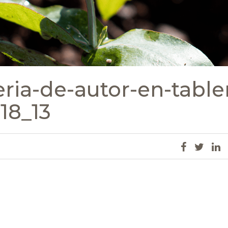
ria-de-autor-en-table
18_13