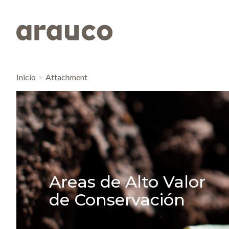
Inicio
Attachment
Areas de Alto Valor
de Conservación