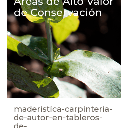
Areas de Alto Valor
de Conservación
maderistica-carpinteria-
de-autor-en-tableros-
de-