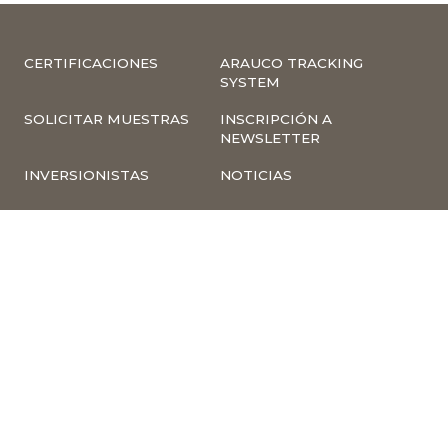
CERTIFICACIONES
ARAUCO TRACKING
SYSTEM
SOLICITAR MUESTRAS
INSCRIPCIÓN A
NEWSLETTER
INVERSIONISTAS
NOTICIAS
INFORMACIÓN
COMPLIANCE –
CORPORATIVA
DENUNCIAS