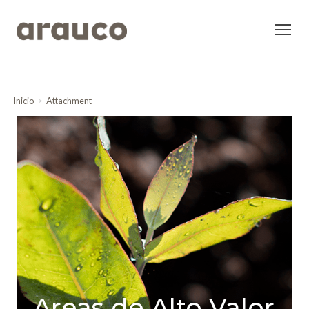
Inicio
Attachment
Areas de Alto Valor