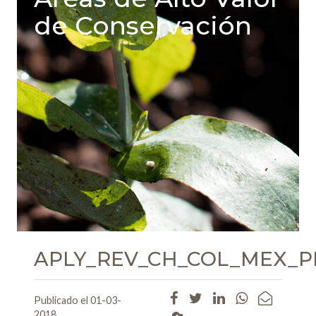
de Conservación
APLY_REV_CH_COL_MEX_P
Publicado el 01-03-
2018