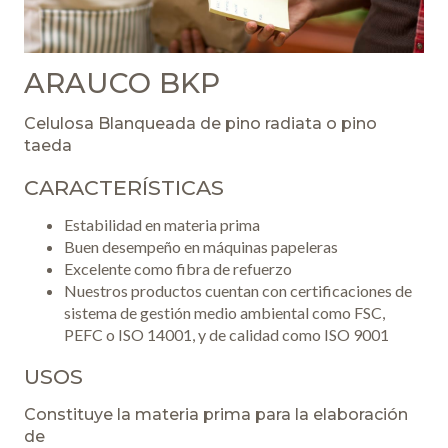
ARAUCO BKP
Celulosa Blanqueada de pino radiata o pino
taeda
CARACTERÍSTICAS
Estabilidad en materia prima
Buen desempeño en máquinas papeleras
Excelente como fibra de refuerzo
Nuestros productos cuentan con certificaciones de
sistema de gestión medio ambiental como FSC,
PEFC o ISO 14001, y de calidad como ISO 9001
USOS
Constituye la materia prima para la elaboración
de