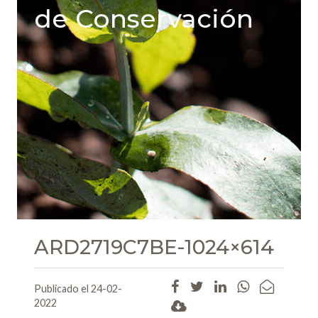
de Conservación
ARD2719C7BE-1024×614
Publicado el 24-02-
2022