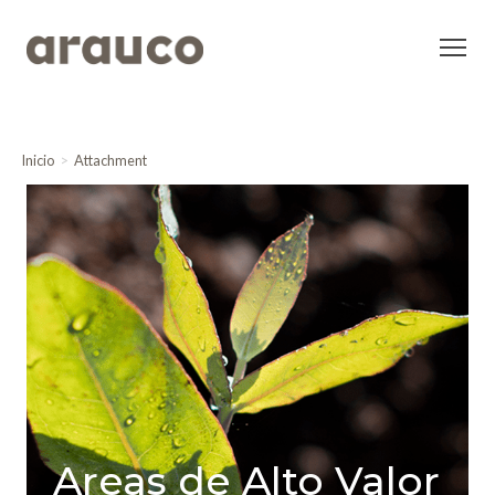
Inicio
Attachment
Areas de Alto Valor