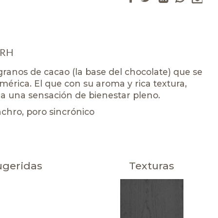
 RH
granos de cacao (la base del chocolate) que se
América. El que con su aroma y rica textura,
 a una sensación de bienestar pleno.
chro, poro sincrónico
ugeridas
Texturas