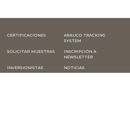
CERTIFICACIONES
ARAUCO TRACKING
SYSTEM
SOLICITAR MUESTRAS
INSCRIPCIÓN A
NEWSLETTER
INVERSIONISTAS
NOTICIAS
INFORMACIÓN
COMPLIANCE –
CORPORATIVA
DENUNCIAS