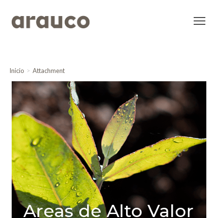
Inicio
Attachment
Areas de Alto Valor