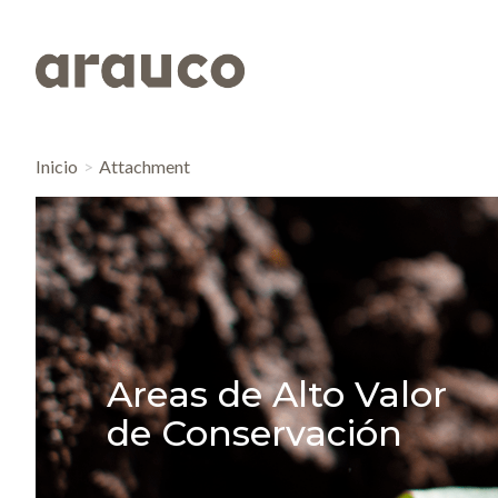
Inicio
Attachment
Areas de Alto Valor
de Conservación