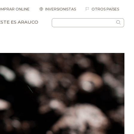
MPRAR ONLINE
INVERSIONISTAS
OTROS PAÍSES
ESTE ES ARAUCO