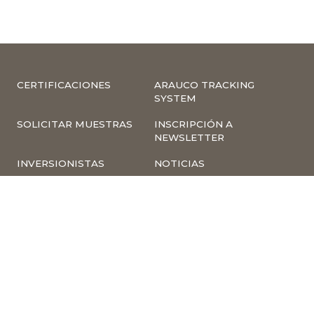
CERTIFICACIONES
ARAUCO TRACKING
SYSTEM
SOLICITAR MUESTRAS
INSCRIPCIÓN A
NEWSLETTER
INVERSIONISTAS
NOTICIAS
INFORMACIÓN
COMPLIANCE –
CORPORATIVA
DENUNCIAS