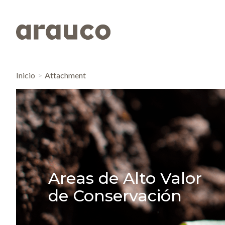
Inicio
Attachment
Areas de Alto Valor
de Conservación