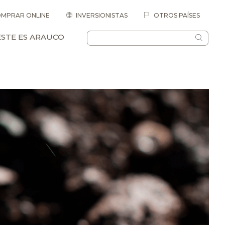
MPRAR ONLINE
INVERSIONISTAS
OTROS PAÍSES
ESTE ES ARAUCO