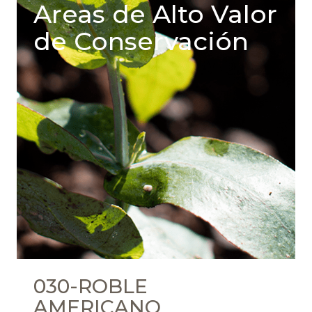
Areas de Alto Valor
de Conservación
030-ROBLE
AMERICANO