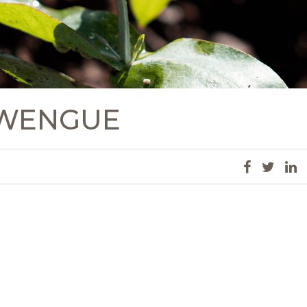
-WENGUE