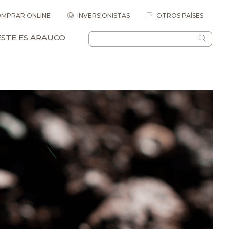
MPRAR ONLINE
INVERSIONISTAS
OTROS PAÍSES
ESTE ES ARAUCO