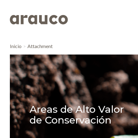
Inicio
Attachment
Areas de Alto Valor
de Conservación