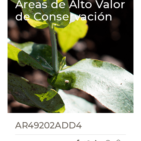
Areas de Alto Valor
de Conservación
AR49202ADD4