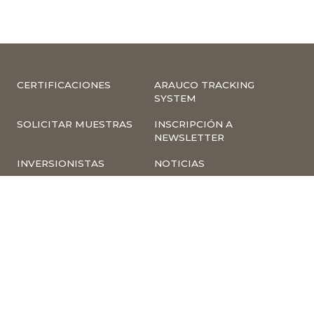
CERTIFICACIONES
ARAUCO TRACKING
SYSTEM
SOLICITAR MUESTRAS
INSCRIPCIÓN A
NEWSLETTER
INVERSIONISTAS
NOTICIAS
INFORMACIÓN
COMPLIANCE –
CORPORATIVA
DENUNCIAS