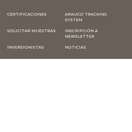
CERTIFICACIONES
ARAUCO TRACKING
SYSTEM
SOLICITAR MUESTRAS
INSCRIPCIÓN A
NEWSLETTER
INVERSIONISTAS
NOTICIAS
INFORMACIÓN
COMPLIANCE –
CORPORATIVA
DENUNCIAS