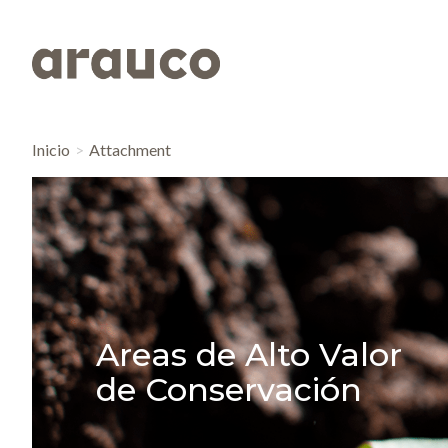
Inicio
Attachment
Areas de Alto Valor
de Conservación