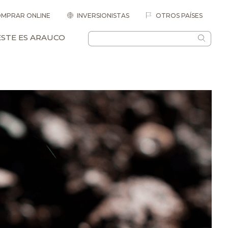
MPRAR ONLINE
INVERSIONISTAS
OTROS PAÍSES
ESTE ES ARAUCO