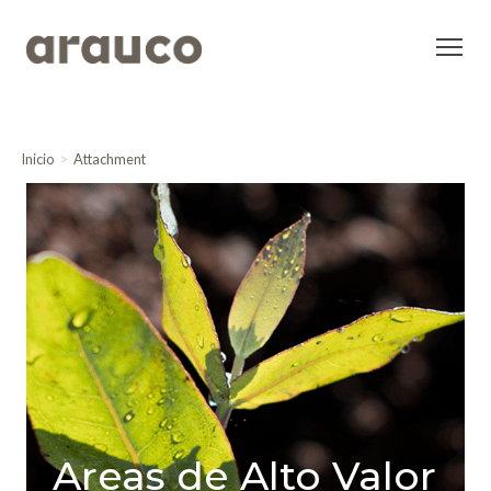
Inicio
Attachment
Areas de Alto Valor