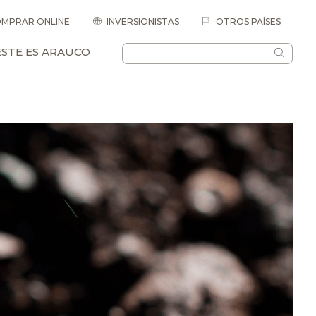
MPRAR ONLINE
INVERSIONISTAS
OTROS PAÍSES
ESTE ES ARAUCO