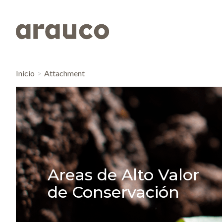
Inicio
Attachment
Areas de Alto Valor
de Conservación