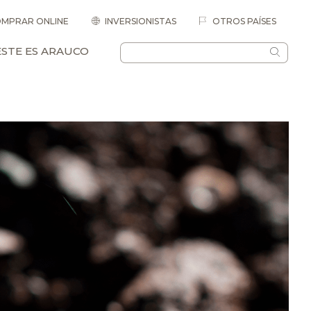
MPRAR ONLINE
INVERSIONISTAS
OTROS PAÍSES
ESTE ES ARAUCO