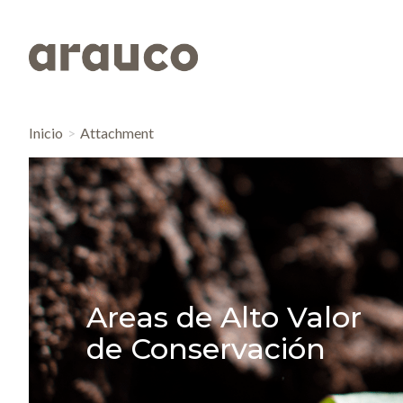
Inicio
Attachment
Areas de Alto Valor
de Conservación