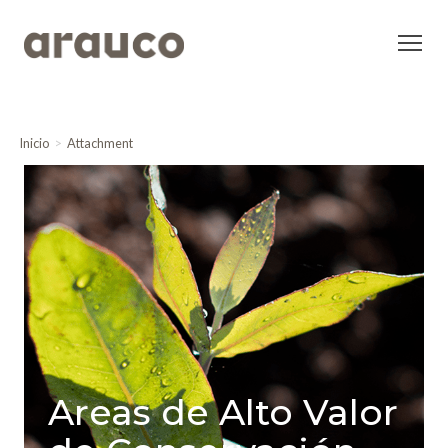
Inicio
Attachment
Areas de Alto Valor