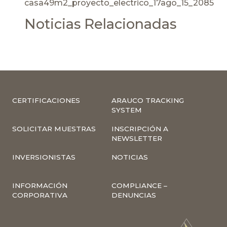
casa49m2_proyecto_electrico_17ago_15_2085
Noticias Relacionadas
CERTIFICACIONES
ARAUCO TRACKING
SYSTEM
SOLICITAR MUESTRAS
INSCRIPCIÓN A
NEWSLETTER
INVERSIONISTAS
NOTICIAS
INFORMACIÓN
COMPLIANCE –
CORPORATIVA
DENUNCIAS