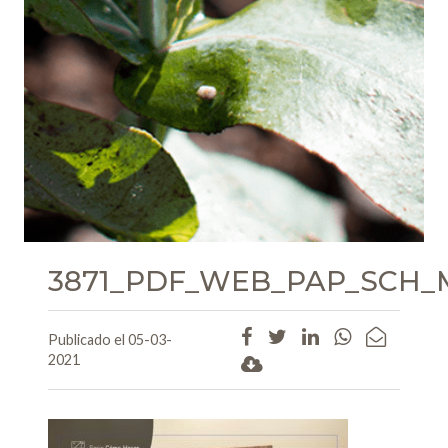
3871_PDF_WEB_PAP_SCH_
Publicado el 05-03-
2021