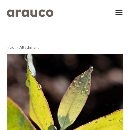
Inicio
Attachment