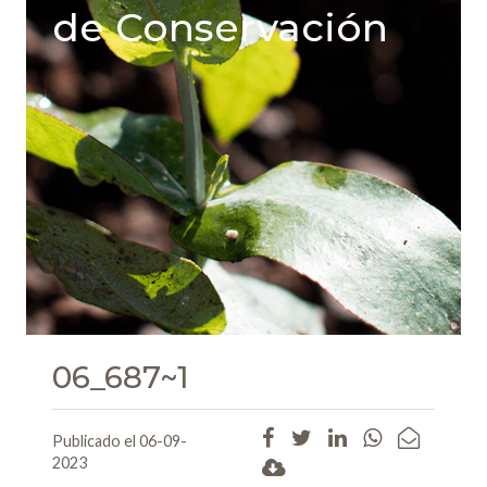
de Conservación
06_687~1
Publicado el 06-09-
2023