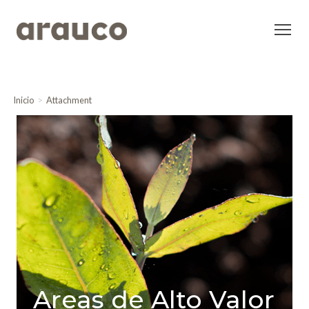
Inicio
Attachment
Areas de Alto Valor