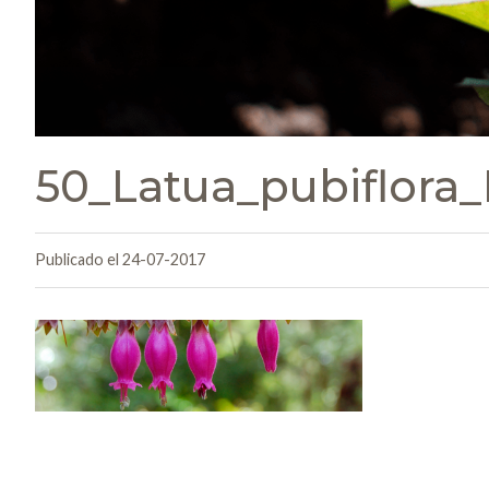
50_Latua_pubiflor
Publicado el 24-07-2017