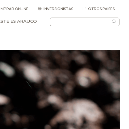
MPRAR ONLINE
INVERSIONISTAS
OTROS PAÍSES
ESTE ES ARAUCO