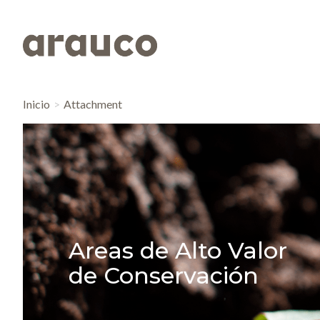
Inicio
Attachment
Areas de Alto Valor
de Conservación