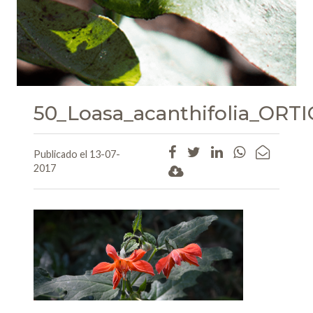
50_Loasa_acanthifolia_O
Publicado el 13-07-
2017