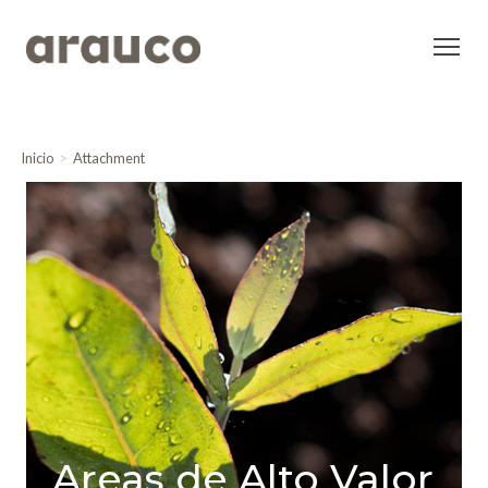
Inicio
Attachment
Areas de Alto Valor