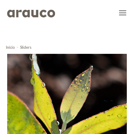
Inicio
Sliders