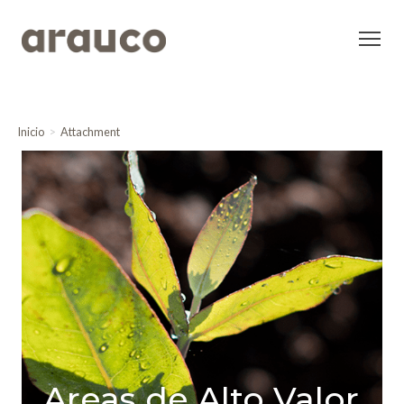
Inicio
Attachment
Areas de Alto Valor