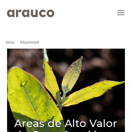
Inicio
Attachment
Areas de Alto Valor