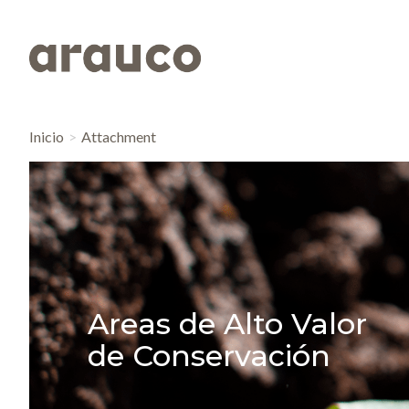
Inicio
Attachment
Areas de Alto Valor
de Conservación