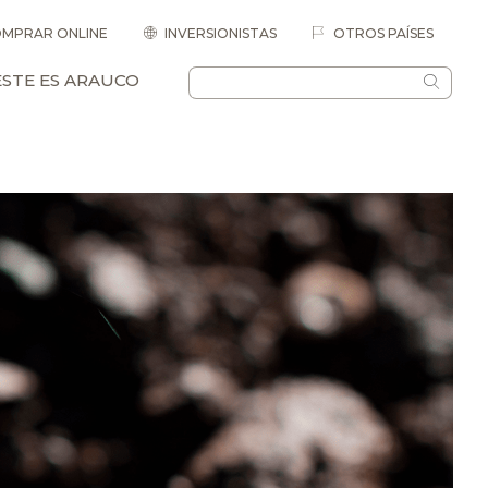
MPRAR ONLINE
INVERSIONISTAS
OTROS PAÍSES
ESTE ES ARAUCO