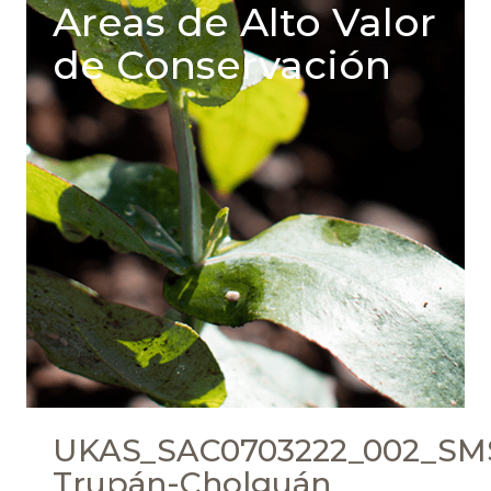
Areas de Alto Valor
de Conservación
UKAS_SAC0703222_002_SMS
Trupán-Cholguán