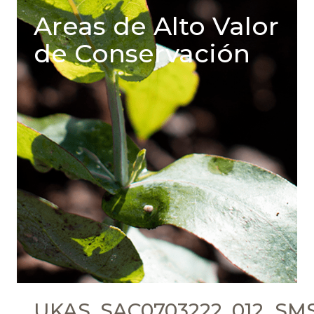
Areas de Alto Valor
de Conservación
UKAS_SAC0703222_012_SMS