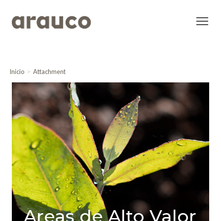
Inicio
Attachment
Areas de Alto Valor