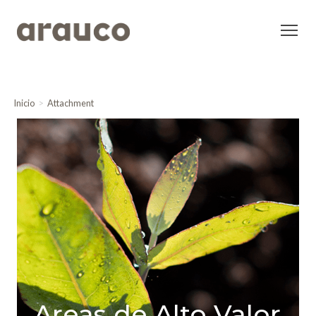
Inicio
Attachment
Areas de Alto Valor