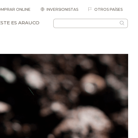
MPRAR ONLINE
INVERSIONISTAS
OTROS PAÍSES
ESTE ES ARAUCO