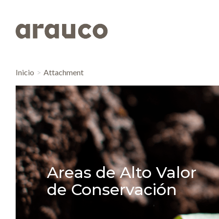
Inicio
Attachment
Areas de Alto Valor
de Conservación