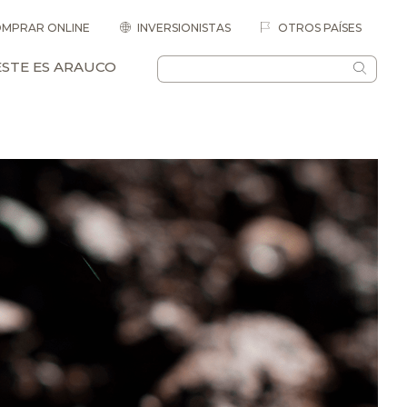
MPRAR ONLINE
INVERSIONISTAS
OTROS PAÍSES
ESTE ES ARAUCO