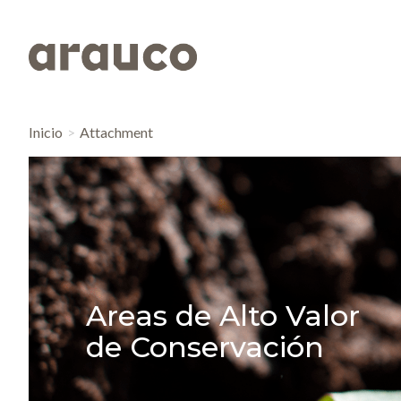
Inicio
Attachment
Areas de Alto Valor
de Conservación